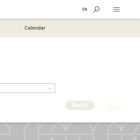
EN
Calendar
Search
Default