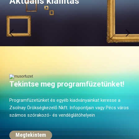
Aktuális kiállítás
Tekintse meg programfüzetünket!
Programfüzetünket és egyéb kiadványainkat keresse a
Zsolnay Örökségkezelő Nkft. Infopontjain vagy Pécs város
számos szórakozó- és vendéglátóhelyein
Megtekintem