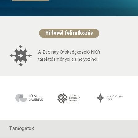
Hírlevél feliratkozás
A Zsolnay Örökségkezelő NKft.
társintézményei és helyszínei:
Támogatók